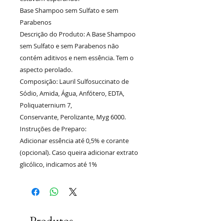
Base Shampoo sem Sulfato e sem
Parabenos
Descrição do Produto: A Base Shampoo
sem Sulfato e sem Parabenos não
contém aditivos e nem essência. Tem o
aspecto perolado.
Composição: Lauril Sulfosuccinato de
Sódio, Amida, Água, Anfótero, EDTA,
Poliquaternium 7,
Conservante, Perolizante, Myg 6000.
Instruções de Preparo:
Adicionar essência até 0,5% e corante
(opcional). Caso queira adicionar extrato
glicólico, indicamos até 1%
Produtos