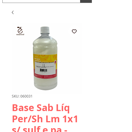
SKU: 060031
Base Sab Líq
Per/Sh Lm 1x1
s/ sulf e pa -