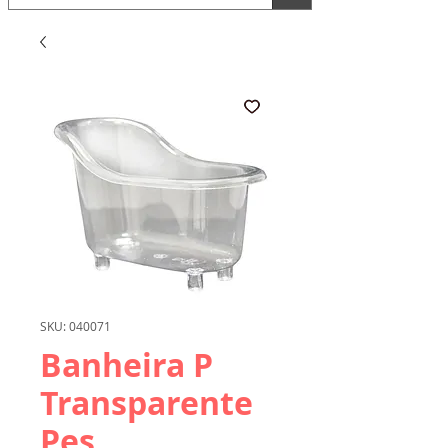
SKU: 040071
Banheira P
Transparente
Pes