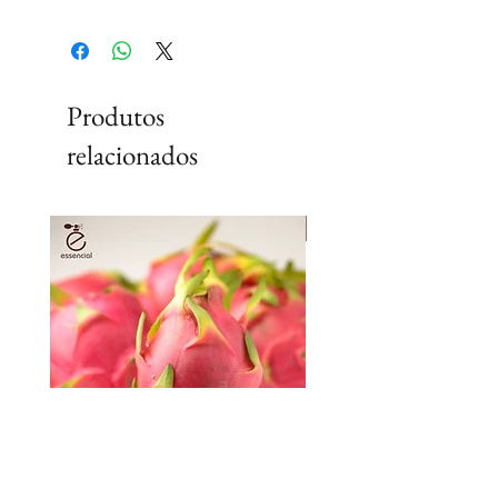
Produtos
relacionados
Lançamento