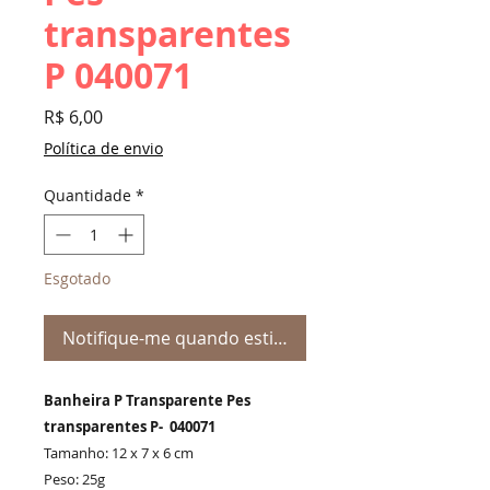
transparentes
P 040071
Preço
R$ 6,00
Política de envio
Quantidade
*
Esgotado
Notifique-me quando estiver disponível
Banheira P Transparente Pes
transparentes P- 040071
Tamanho: 12 x 7 x 6 cm
Peso: 25g