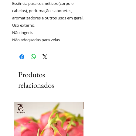
Essência para cosméticos (corpo e
cabelos), perfumação, sabonetes,
aromatizadores e outros usos em geral.
Uso externo.
Não ingerir.
Não adequadas para velas.
Produtos
relacionados
Lançamento