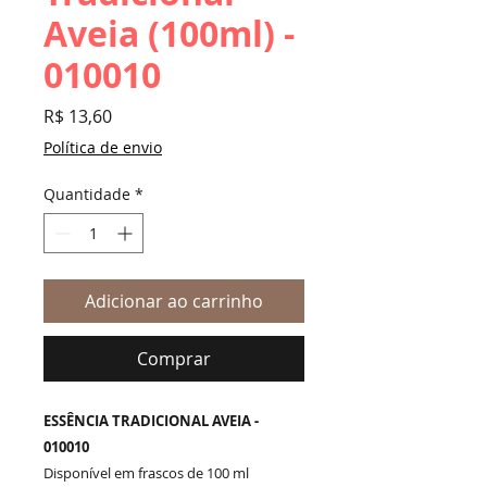
Aveia (100ml) -
010010
Preço
R$ 13,60
Política de envio
Quantidade
*
Adicionar ao carrinho
Comprar
ESSÊNCIA TRADICIONAL AVEIA -
010010
Disponível em frascos de 100 ml