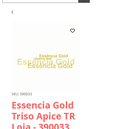
SKU: 390033
Essencia Gold
Triso Apice TR
Loja - 390033