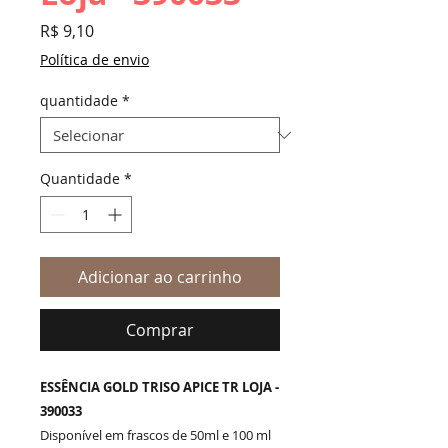
Preço
R$ 9,10
Política de envio
quantidade
*
Quantidade
*
Adicionar ao carrinho
Comprar
ESSÊNCIA GOLD TRISO APICE TR LOJA -
390033
Disponível em frascos de 50ml e 100 ml