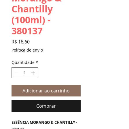
Chantilly
(100ml) -
380137
Preço
R$ 16,60
Política de envio
Quantidade
*
Adicionar ao carrinho
Comprar
ESSÊNCIA MORANGO & CHANTILLY -