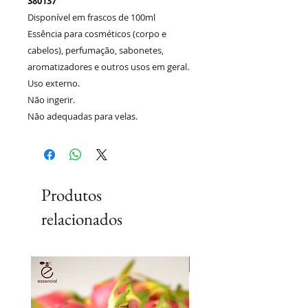
380137
Disponível em frascos de 100ml
Essência para cosméticos (corpo e
cabelos), perfumação, sabonetes,
aromatizadores e outros usos em geral.
Uso externo.
Não ingerir.
Não adequadas para velas.
Produtos
relacionados
Lançamento