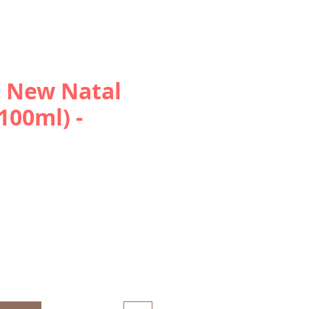
a New Natal
 100ml) -