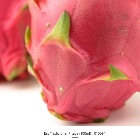
Ess Tradicional Pitaya (100ml) - 010094
Visualização rápida