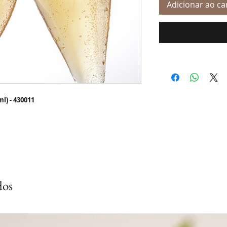
Adicionar ao ca
l) - 430011
dos