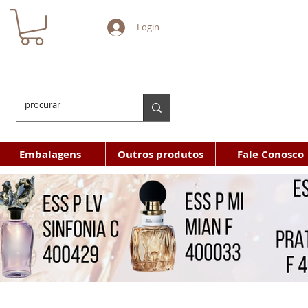
Login
Embalagens
Outros produtos
Fale Conosco