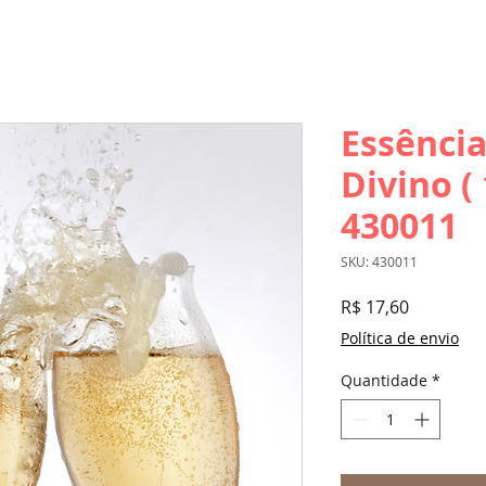
Essênci
Divino (
430011
SKU: 430011
Preço
R$ 17,60
Política de envio
Quantidade
*