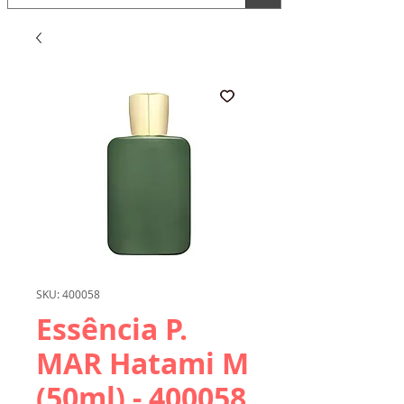
SKU: 400058
Essência P.
MAR Hatami M
(50ml) - 400058