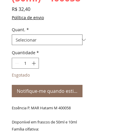
Preço
R$ 32,40
Política de envio
Quant.
*
Quantidade
*
Esgotado
Notifique-me quando estiver disponível
Essência P. MAR Hatami M 400058
Disponível em frascos de 50ml e 10ml
Família olfativa: