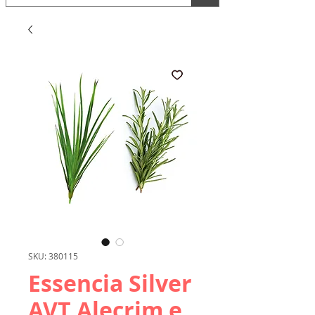
SKU: 380115
Essencia Silver
AVT Alecrim e