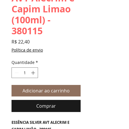
Capim Limao
(100ml) -
380115
Preço
R$ 22,40
Política de envio
Quantidade
*
Adicionar ao carrinho
Comprar
ESSÊNCIA SILVER AVT ALECRIM E