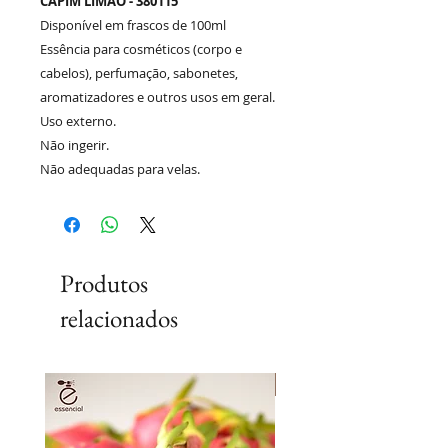
CAPIM LIMÃO - 380115
Disponível em frascos de 100ml
Essência para cosméticos (corpo e
cabelos), perfumação, sabonetes,
aromatizadores e outros usos em geral.
Uso externo.
Não ingerir.
Não adequadas para velas.
Produtos
relacionados
Lançamento