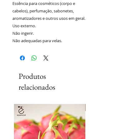
Essência para cosméticos (corpo e
cabelos), perfumação, sabonetes,
aromatizadores e outros usos em geral.
Uso externo.
Não ingerir.
Não adequadas para velas.
Produtos
relacionados
Lançamento