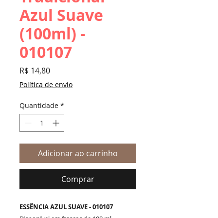
Azul Suave
(100ml) -
010107
Preço
R$ 14,80
Política de envio
Quantidade
*
Adicionar ao carrinho
Comprar
ESSÊNCIA AZUL SUAVE - 010107