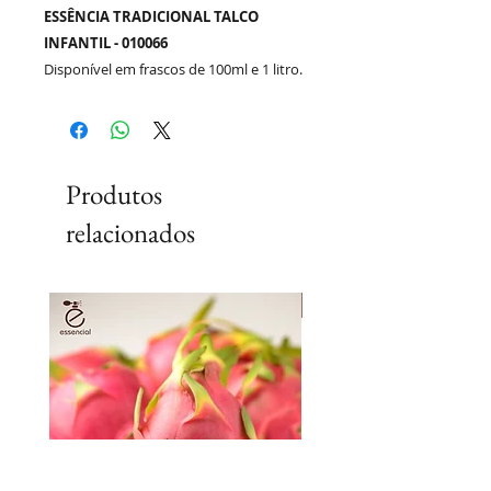
ESSÊNCIA TRADICIONAL TALCO
INFANTIL - 010066
Disponível em frascos de 100ml e 1 litro.
Produtos
relacionados
Lançamento