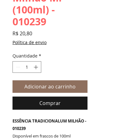
(100ml) -
010239
Preço
R$ 20,80
Política de envio
Quantidade
*
Adicionar ao carrinho
Comprar
ESSÊNCIA TRADICIONALUM MILHÃO -
010239
Disponível em frascos de 100ml