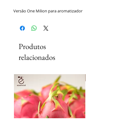
Versão One Milion para aromatizador
Produtos
relacionados
Lançamento