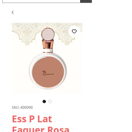
SKU: 400090
Ess P Lat
Faquer Rosa