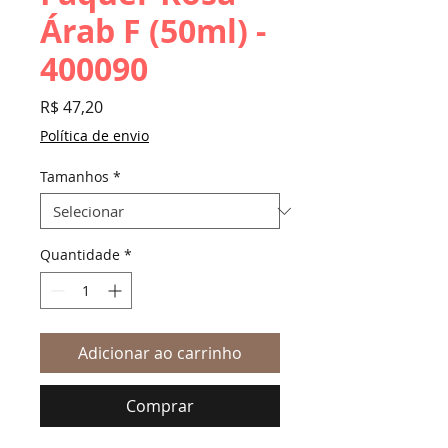
Árab F (50ml) -
400090
Preço
R$ 47,20
Política de envio
Tamanhos
*
Quantidade
*
Adicionar ao carrinho
Comprar