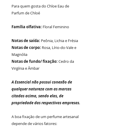
Para quem gosta do
Chloe Eau de
Parfum de Chloé
Família olfativa:
Floral Feminino
Notas de saída:
Peônia, Lichia e Frésia
Notas de corpo:
Rosa, Lírio-do-Vale e
Magnólia
Notas de fundo/ fixação:
Cedro da
Virgínia e Âmbar
A Essencial não possui conexão de
qualquer natureza com as marcas
citadas acima, sendo elas, de
propriedade das respectivas empresas.
A boa fixação de um perfume artesanal
depende de vários fatores: