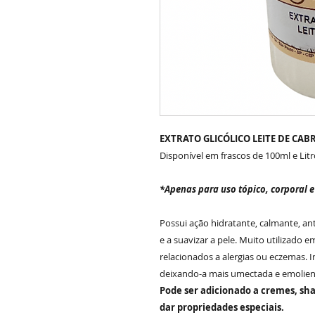
EXTRATO GLICÓLICO LEITE DE CABR
Disponível em frascos de 100ml e Litr
*Apenas para uso tópico, corporal e
Possui ação hidratante, calmante, an
e a suavizar a pele. Muito utilizado 
relacionados a alergias ou eczemas. 
deixando-a mais umectada e emolient
Pode ser adicionado a cremes, sh
dar propriedades especiais.