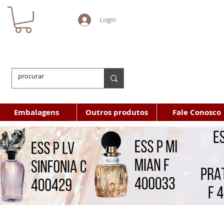
Login
Embalagens
Outros produtos
Fale Conosco