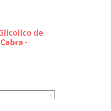
Glicolico de
 Cabra -