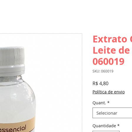
Extrato 
Leite de
060019
SKU: 060019
Preço
R$ 4,80
Política de envio
Quant.
*
Selecionar
Quantidade
*