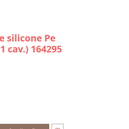
 silicone Pe
1 cav.) 164295