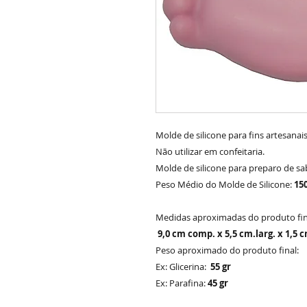
Molde de silicone para fins artesanais
Não utilizar em confeitaria.
Molde de silicone para preparo de sa
Peso Médio do Molde de Silicone:
15
Medidas aproximadas do produto fin
9,0 cm comp. x 5,5 cm.larg. x 1,5 c
Peso aproximado do produto final:
Ex: Glicerina:
55 gr
Ex: Parafina:
45 gr