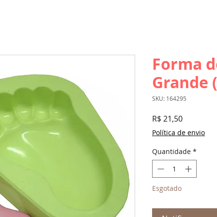
Forma de
Grande (
SKU: 164295
Preço
R$ 21,50
Política de envio
Quantidade
*
Esgotado