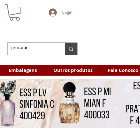
Login
Embalagens
Outros produtos
Fale Conosco