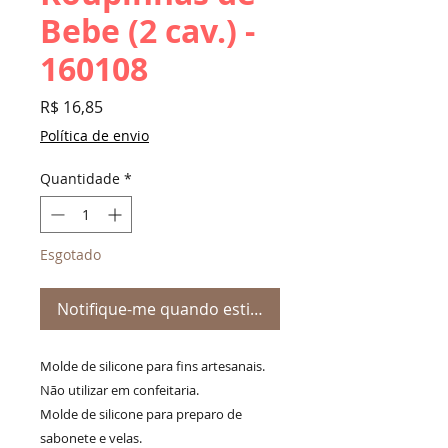
Bebe (2 cav.) -
160108
Preço
R$ 16,85
Política de envio
Quantidade
*
Esgotado
Notifique-me quando estiver disponível
Molde de silicone para fins artesanais.
Não utilizar em confeitaria.
Molde de silicone para preparo de
sabonete e velas.