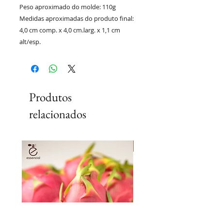
Peso aproximado do molde: 110g
Medidas aproximadas do produto final:
4,0 cm comp. x 4,0 cm.larg. x 1,1 cm
alt/esp.
Produtos
relacionados
Lançamento