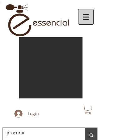
Login