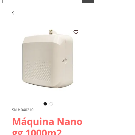
SKU: 040210
Máquina Nano
gg 1000m2