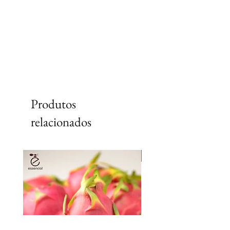
Produtos
relacionados
Lançamento