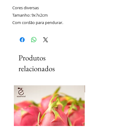
Cores diversas
Tamanho: 9x7x2cm
Com cordão para pendurar.
Produtos
relacionados
Lançamento