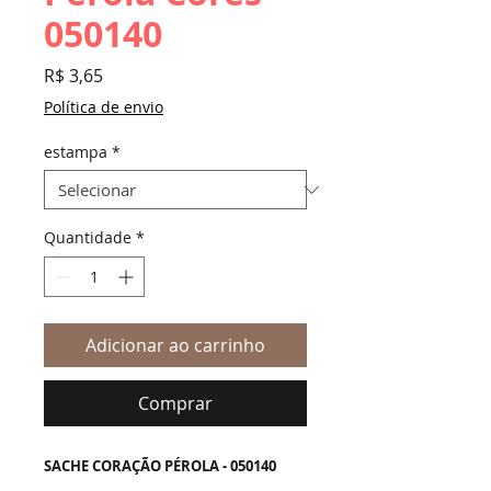
050140
Preço
R$ 3,65
Política de envio
estampa
*
Quantidade
*
Adicionar ao carrinho
Comprar
SACHE CORAÇÃO PÉROLA - 050140