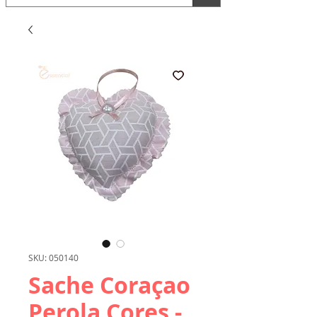
SKU: 050140
Sache Coraçao
Perola Cores -