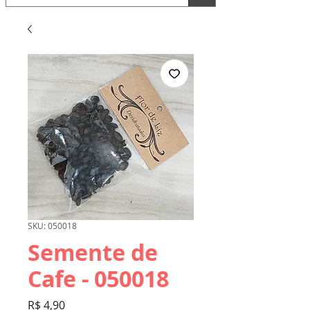
SKU: 050018
Semente de
Cafe - 050018
Preço
R$ 4,90