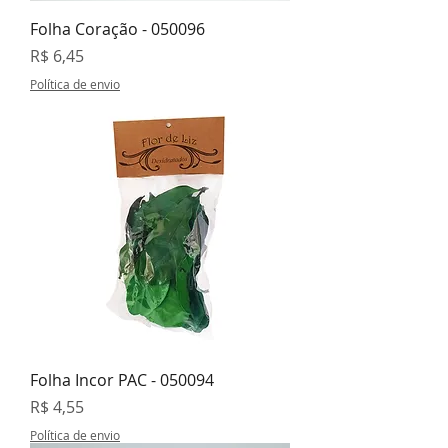
Folha Coração - 050096
Preço
R$ 6,45
Política de envio
Folha Incor PAC - 050094
Preço
R$ 4,55
Política de envio