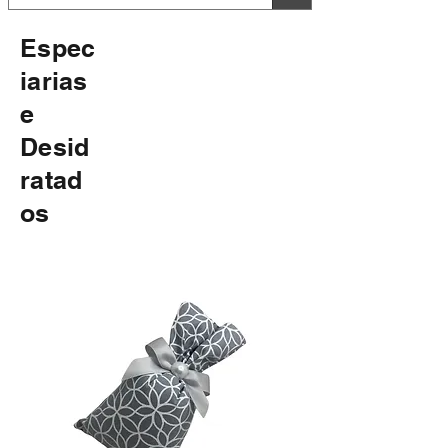
Espec
iarias
e
Desid
ratad
os