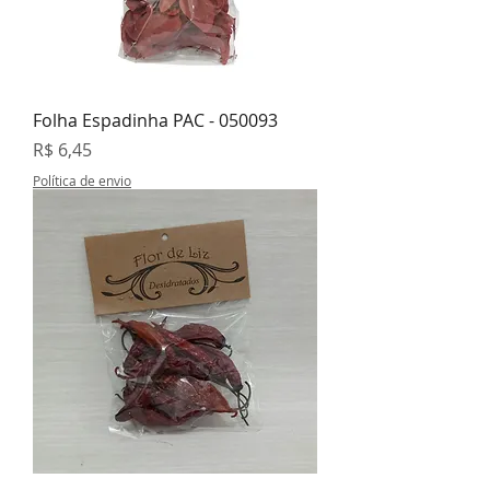
Folha Espadinha PAC - 050093
Preço
R$ 6,45
Política de envio