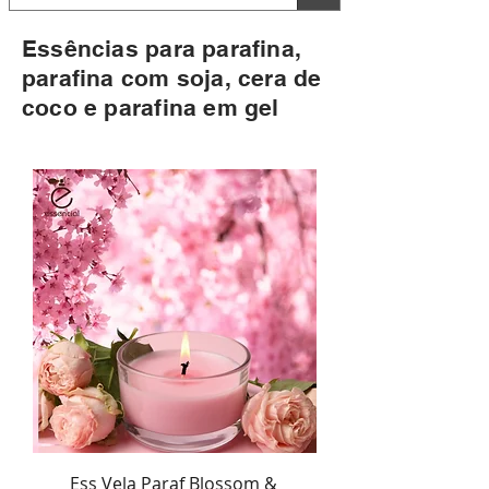
Essências para parafina,
parafina com soja, cera de
coco e parafina em gel
Ess Vela Paraf Blossom &