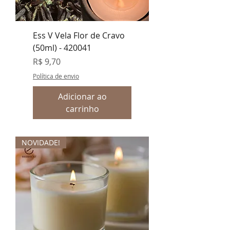
Ess V Vela Flor de Cravo
(50ml) - 420041
Preço
R$ 9,70
Política de envio
Adicionar ao
carrinho
NOVIDADE!