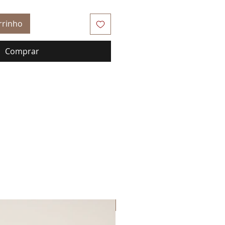
rrinho
Comprar
Lançamento