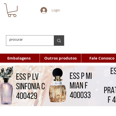
Login
Embalagens
Outros produtos
Fale Conosco