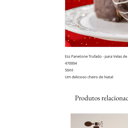
Ess Panetone Trufado - para Velas de 
470004
50ml
Um delicioso cheiro de Natal
Produtos relaciona