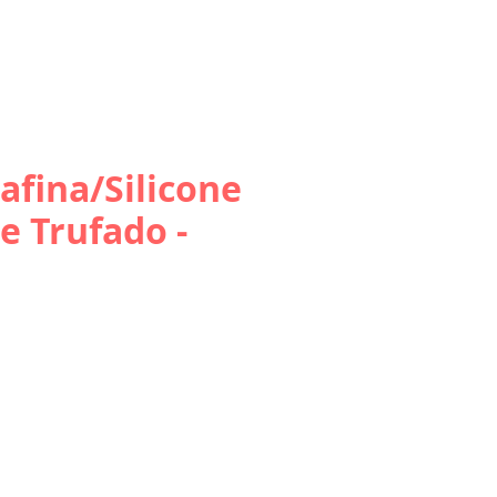
afina/Silicone
e Trufado -