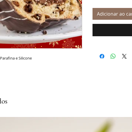
Adicionar ao ca
Parafina e Silicone
dos