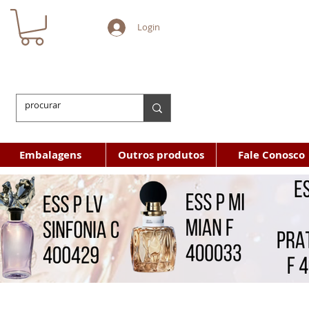
Login
Embalagens
Outros produtos
Fale Conosco