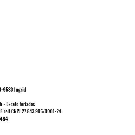
8-9533 Ingrid
h - Exceto feriados
s Eireli CNPJ 27.843.906/0001-24
5484