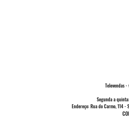
Televendas -
Segunda a quinta:
Endereço: Rua do Carmo, 114 - 
C
O