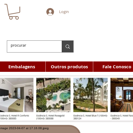
Login
Embalagens
Outros produtos
Fale Conosco