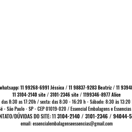
whatsapp: 11 99268-6991 Jéssica / 11 98837-9283 Beatriz / 11 9394
11 3104-2140 site / 3101-2346 site / 1199346-8977 Alice
 das 8:30 as 17:20h / sexta: das 8:30 - 16:20 h -
Sábado: 8:30 às 13:20 
Sé - São Paulo - SP - CEP 01019-020 / Essencial Embalagens e Essencia
NTATO/D
ÚVIDAS DO SITE: ​​​​​​​​​​​​​​​​​​​​11
3104-2140 / 3101-2346 / 94044-
email:
essencialembalagenseessencias@gmail.com