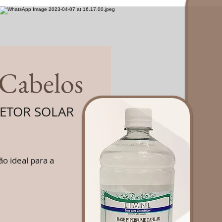
 Cabelos
TETOR SOLAR
o ideal para a