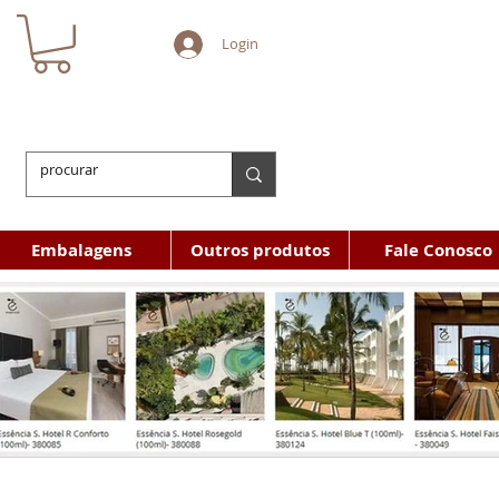
Login
Embalagens
Outros produtos
Fale Conosco