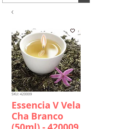
SKU: 420009
Essencia V Vela
Cha Branco
(50ml) - 420009