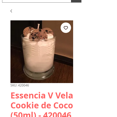
SKU: 420046
Essencia V Vela
Cookie de Coco
(50ml) - 420046