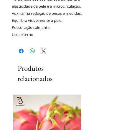
elasticidade da pele e a microcirculação.
Auxiliar na redução de pesos e medidas.
Equilibra visivelmente a pele.
Possui ação calmante.
Uso externo
Produtos
relacionados
Lançamento