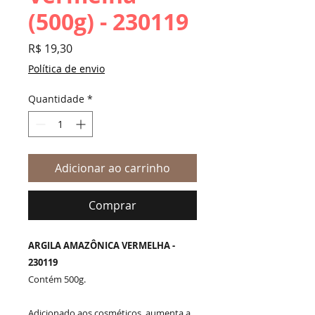
(500g) - 230119
Preço
R$ 19,30
Política de envio
Quantidade
*
Adicionar ao carrinho
Comprar
ARGILA AMAZÔNICA VERMELHA -
230119
Contém 500g.
Adicionado aos cosméticos, aumenta a