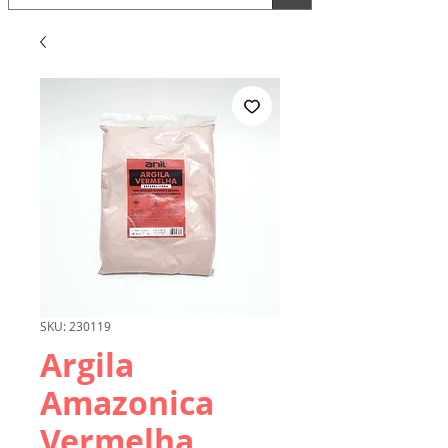
SKU: 230119
Argila
Amazonica
Vermelha