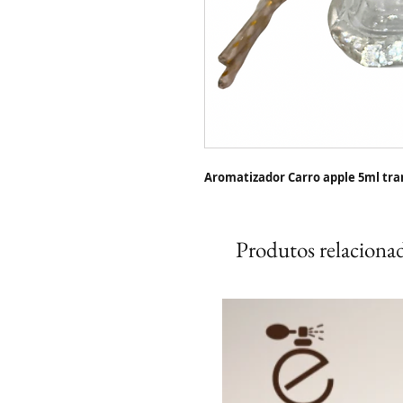
Aromatizador Carro apple 5ml tran
Produtos relaciona