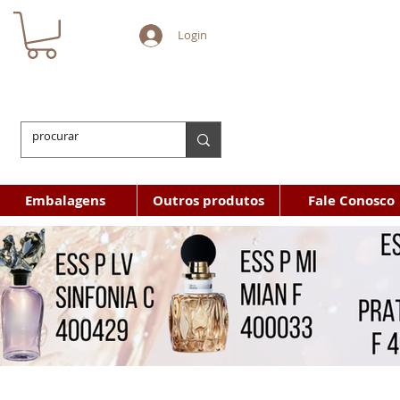
Login
Embalagens
Outros produtos
Fale Conosco