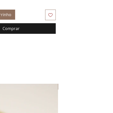
rrinho
Comprar
Lançamento