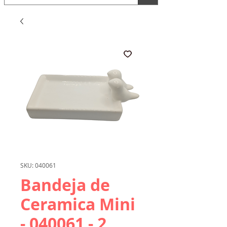
SKU: 040061
Bandeja de
Ceramica Mini
- 040061 - 2