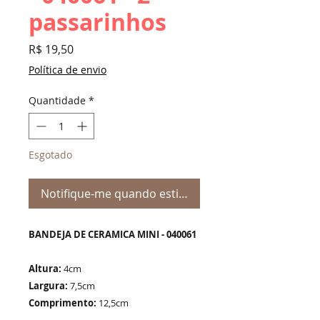
passarinhos
Preço
R$ 19,50
Política de envio
Quantidade
*
Esgotado
Notifique-me quando estiver disponível
BANDEJA DE CERAMICA MINI - 040061
Altura:
4cm
Largura:
7,5cm
Comprimento:
12,5cm