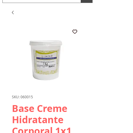
SKU: 060015
Base Creme
Hidratante
Corporal 1x1