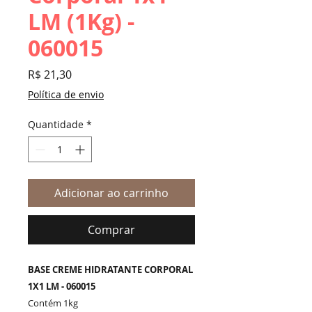
LM (1Kg) -
060015
Preço
R$ 21,30
Política de envio
Quantidade
*
Adicionar ao carrinho
Comprar
BASE CREME HIDRATANTE CORPORAL
1X1 LM - 060015
Contém 1kg