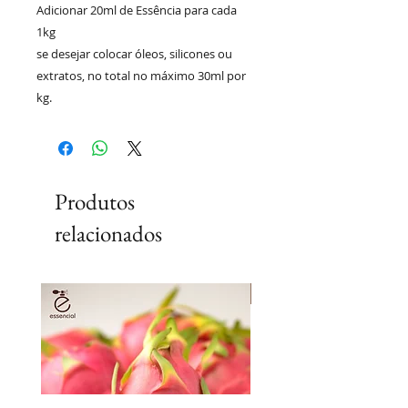
Adicionar 20ml de Essência para cada
1kg
se desejar colocar óleos, silicones ou
extratos, no total no máximo 30ml por
kg.
Produtos
relacionados
Lançamento