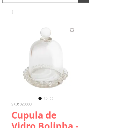
SKU: 020003
Cupula de
Vidro Bolinha -