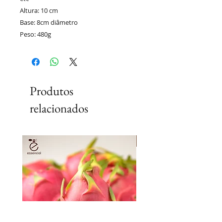
Altura: 10 cm
Base: 8cm diâmetro
Peso: 480g
Produtos
relacionados
Lançamento