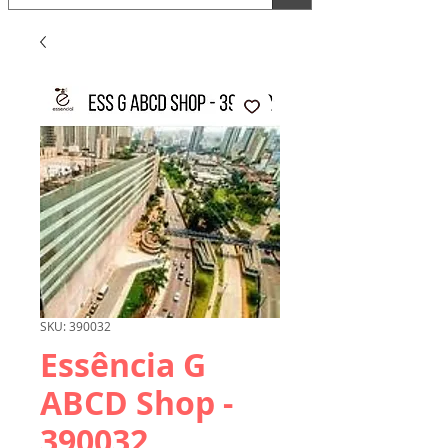
SKU: 390032
Essência G
ABCD Shop -
390032