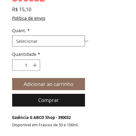
Preço
R$ 15,10
Política de envio
Quant.
*
Quantidade
*
Adicionar ao carrinho
Comprar
Essência G ABCD Shop - 390032
Disponivel em Frascos de 50 e 100ml.