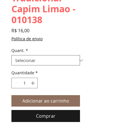
Capim Limao -
010138
Preço
R$ 16,00
Política de envio
Quant.
*
Quantidade
*
Adicionar ao carrinho
Comprar