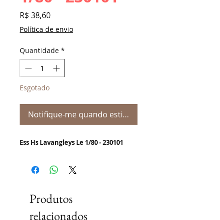
Preço
R$ 38,60
Política de envio
Quantidade
*
Esgotado
Notifique-me quando estiver disponível
Ess Hs Lavangleys Le 1/80 - 230101
Produtos
relacionados