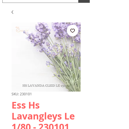
SKU: 230101
Ess Hs
Lavangleys Le
1/80 - 230101