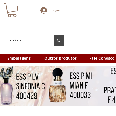
Login
Embalagens
Outros produtos
Fale Conosco