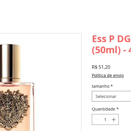
Ess P DG
(50ml) -
Preço
R$ 51,20
Política de envio
tamanho
*
Selecionar
Quantidade
*