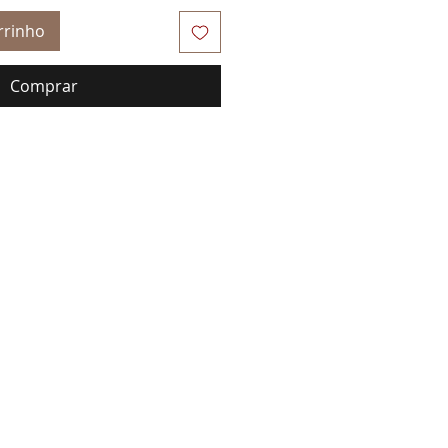
rrinho
Comprar