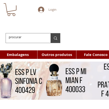
Login
Embalagens
Outros produtos
Fale Conosco