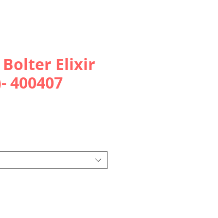
 Bolter Elixir
- 400407