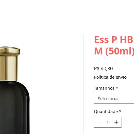
Ess P HB
M (50ml)
Preço
R$ 40,80
Política de envio
Tamanhos
*
Selecionar
Quantidade
*