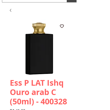
Ess P LAT Ishq
Ouro arab C
(50ml) - 400328