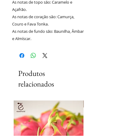
As notas de topo são: Caramelo e
Açafrão.
As notas de coração são: Camurça,
Couro e Fava Tonka.
As notas de fundo são: Baunilha, Âmbar
e Almíscar.
Produtos
relacionados
Lançamento