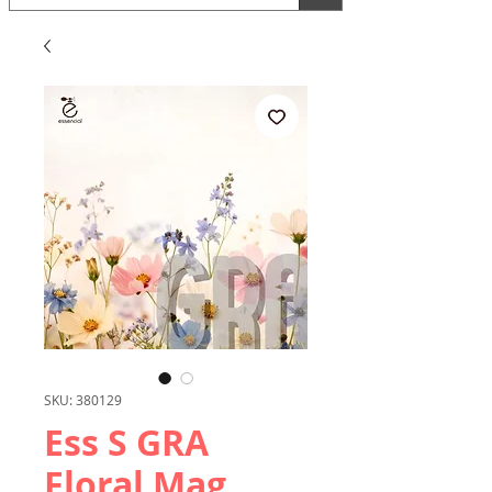
SKU: 380129
Ess S GRA
Floral Mag