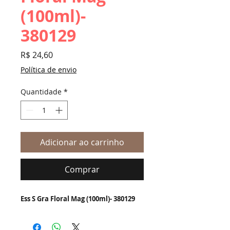
(100ml)-
380129
Preço
R$ 24,60
Política de envio
Quantidade
*
Adicionar ao carrinho
Comprar
Ess S Gra Floral Mag (100ml)- 380129