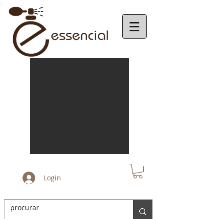
Login