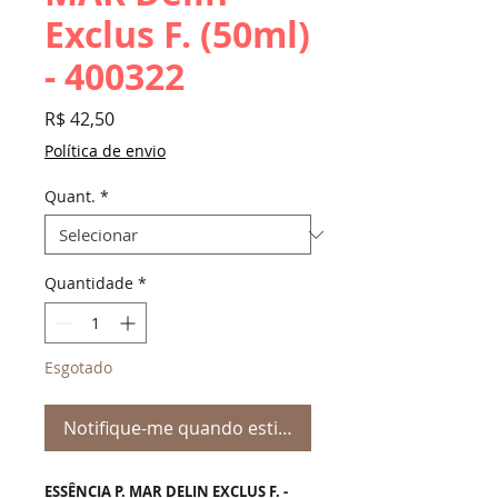
Exclus F. (50ml)
- 400322
Preço
R$ 42,50
Política de envio
Quant.
*
Quantidade
*
Esgotado
Notifique-me quando estiver disponível
ESSÊNCIA P. MAR DELIN EXCLUS F. -