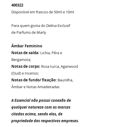
400322
Disponível em frascos de 50ml e 10ml
Para quem gosta do Delina Exclusif
de
Parfums de Marly
Âmbar Feminino
Notas de saída:
Lichia, Pêra e
Bergamota;
Notas de corpo:
Rosa turca, Agarwood
(Oud) e Incenso;
Notas de fundo/ fixação:
Baunilha,
Âmbar e Notas Amadeiradas
A Essencial não possui conexão de
qualquer natureza com as marcas
citadas acima, sendo elas, de
propriedade das respectivas empresas.