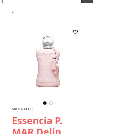
SKU: 400322
Essencia P.
MAR Delin