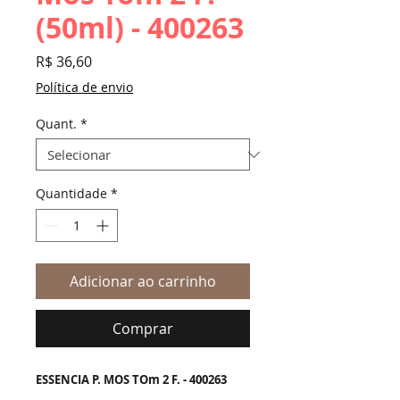
(50ml) - 400263
Preço
R$ 36,60
Política de envio
Quant.
*
Quantidade
*
Adicionar ao carrinho
Comprar
ESSENCIA P. MOS TOm 2 F. - 400263