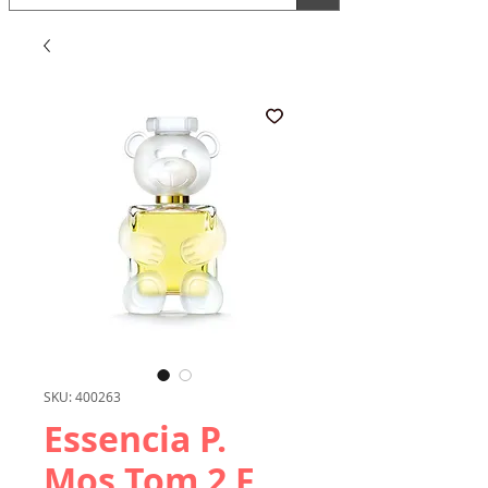
SKU: 400263
Essencia P.
Mos Tom 2 F.