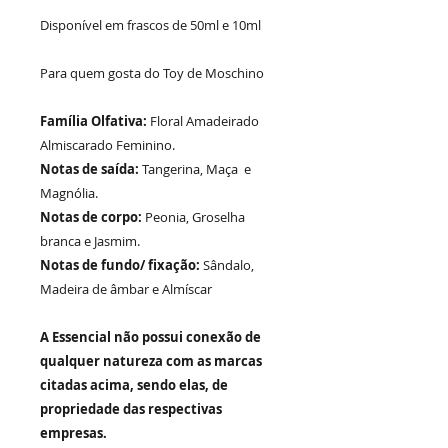
Disponível em frascos de 50ml e 10ml
Para quem gosta do Toy de
Moschino
Família Olfativa:
Floral Amadeirado
Almiscarado Feminino.
Notas de saída:
Tangerina, Maça
e
Magnólia.
Notas de corpo:
Peonia, Groselha
branca e Jasmim.
Notas de fundo/ fixação:
Sândalo,
Madeira de âmbar e Almíscar
A Essencial não possui conexão de
qualquer natureza com as marcas
citadas acima, sendo elas, de
propriedade das respectivas
empresas.