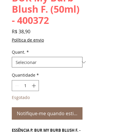
Blush F. (50ml)
- 400372
Preço
R$ 38,90
Política de envio
Quant.
*
Quantidade
*
Esgotado
Notifique-me quando estiver disponível
ESSÊNCIA P. BUR MY BURB BLUSH F. -