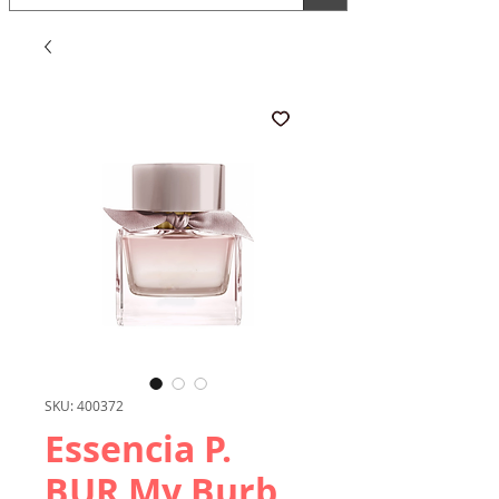
SKU: 400372
Essencia P.
BUR My Burb