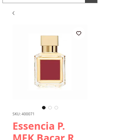
SKU: 400071
Essencia P.
MFK Bacar R.