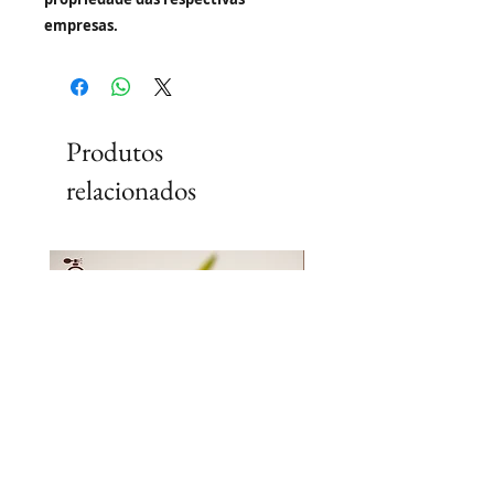
empresas.
Produtos
relacionados
Lançamento