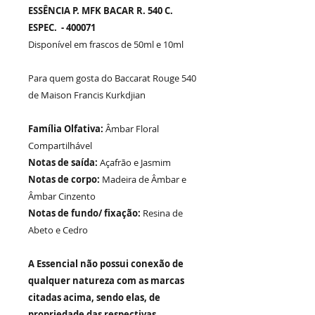
ESSÊNCIA P. MFK BACAR R. 540 C.
ESPEC. - 400071
Disponível em frascos de 50ml e 10ml
Para quem gosta do Baccarat Rouge 540
de Maison Francis Kurkdjian
Família Olfativa:
Âmbar Floral
Compartilhável
Notas de saída:
Açafrão e Jasmim
Notas de corpo:
Madeira de Âmbar e
Âmbar Cinzento
Notas de fundo/ fixação:
Resina de
Abeto e Cedro
A Essencial não possui conexão de
qualquer natureza com as marcas
citadas acima, sendo elas, de
propriedade das respectivas