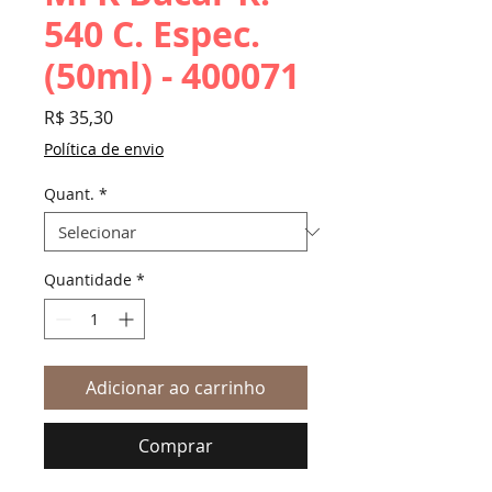
540 C. Espec.
(50ml) - 400071
Preço
R$ 35,30
Política de envio
Quant.
*
Quantidade
*
Adicionar ao carrinho
Comprar