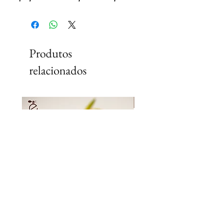
Produtos
relacionados
Lançamento