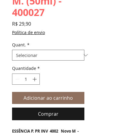
M. (50ml) -
400027
Preço
R$ 29,90
Política de envio
Quant.
*
Quantidade
*
Adicionar ao carrinho
Comprar
ESSÊNCIA P. PR INV 4002 Novo M -