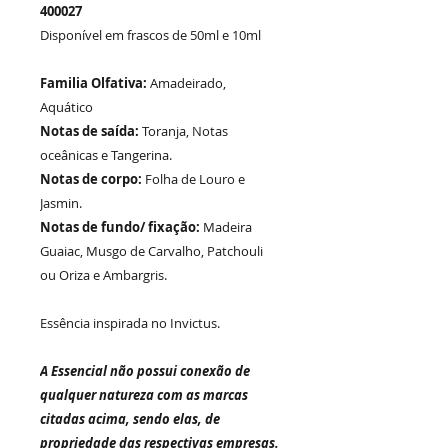
400027
Disponível em frascos de 50ml e 10ml
Familia Olfativa:
Amadeirado,
Aquático
Notas de saída:
Toranja, Notas
oceânicas e Tangerina.
Notas de corpo:
Folha de Louro e
Jasmin.
Notas de fundo/ fixação:
Madeira
Guaiac, Musgo de Carvalho, Patchouli
ou Oriza e Ambargris.
Essência inspirada no
Invictus.
A Essencial não possui conexão de
qualquer natureza com as marcas
citadas acima, sendo elas, de
propriedade das respectivas empresas.