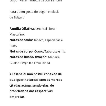
Disponível em frascos de 50ml e 10ml
Para quem gosta do
Bvgari in Black
de
Bvlgari.
Família Olfativa:
Oriental Floral
Masculino.
Notas de saída:
Tabaco, Especiarias e
Rum.
Notas de corpo:
Couro, Tuberosa e Íris.
Notas de fundo/ fixação:
Madeira
Guaiac, Benjoin e Fava Tonka
A Essencial não possui conexão de
qualquer natureza com as marcas
citadas acima, sendo elas, de
propriedade das respectivas
empresas.