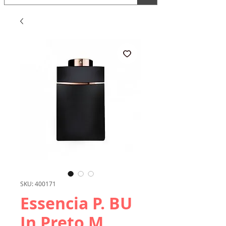
SKU: 400171
Essencia P. BU
In Preto M.