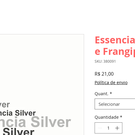
Essencia
e Frangi
SKU: 380091
Preço
R$ 21,00
Política de envio
Quant.
*
Selecionar
Quantidade
*