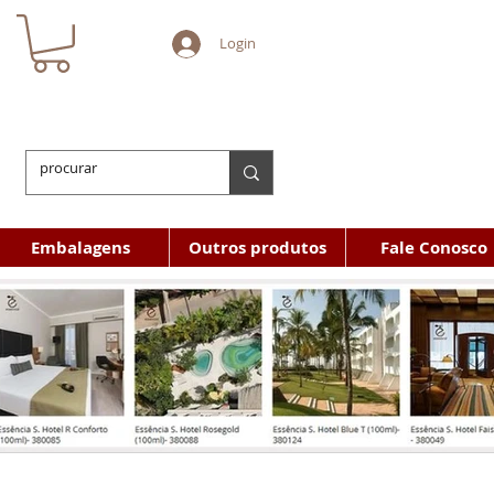
Login
Embalagens
Outros produtos
Fale Conosco