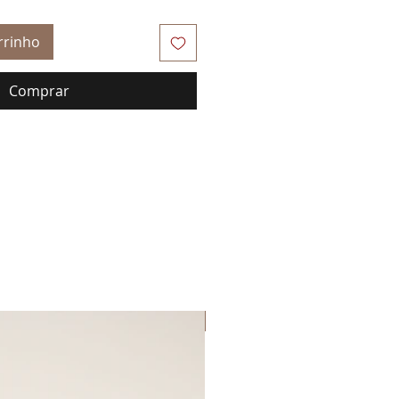
rrinho
Comprar
Lançamento