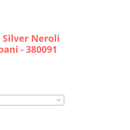
 Silver Neroli
pani - 380091