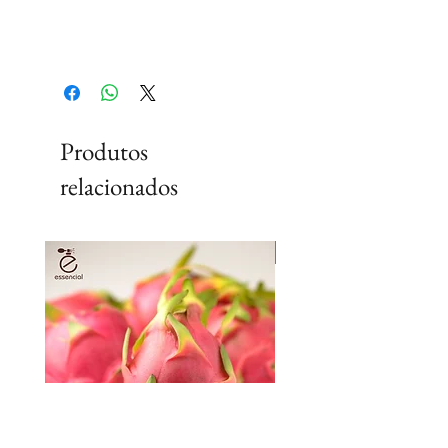
Produtos
relacionados
Lançamento