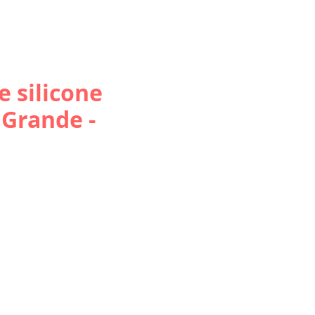
 silicone
 Grande -