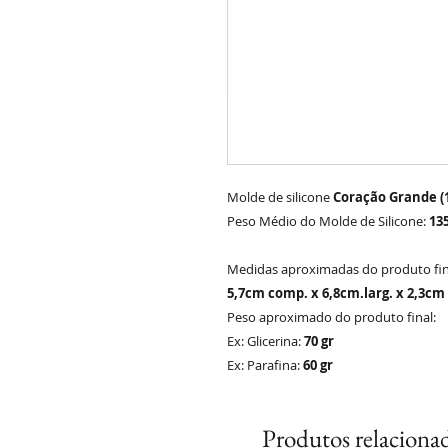
Molde de silicone
Coração Grande (1
Peso Médio do Molde de Silicone:
13
Medidas aproximadas do produto fin
5,7cm comp. x 6,8cm.larg. x 2,3cm 
Peso aproximado do produto final:
Ex: Glicerina:
70 gr
Ex: Parafina:
60 gr
Produtos relaciona