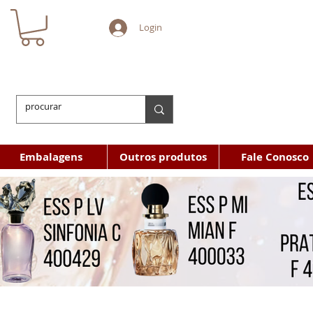
Login
Embalagens
Outros produtos
Fale Conosco