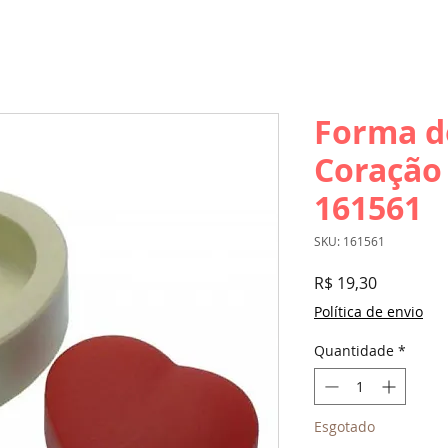
Forma de
Coração
161561
SKU: 161561
Preço
R$ 19,30
Política de envio
Quantidade
*
Esgotado